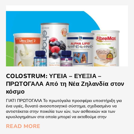
COLOSTRUM: ΥΓΕIΑ – ΕΥΕΞIΑ –
ΠΡΩΤOΓΑΛΑ Από τη Νέα Ζηλανδία στον
κόσμο
ΓΙΑΤΙ ΠΡΩΤΟΓΑΛΑ Το πρωτόγαλα προσφέρει υποστήριξη για
ένα υγιές, δυνατό ανοσοποιητικό σύστημα, σχεδιασμένο να
αντιστέκεται στην ποικιλία των ιών, των ασθενειών και των
κρυολογημάτων στα οποία μπορεί να εκτεθούμε στην
READ MORE