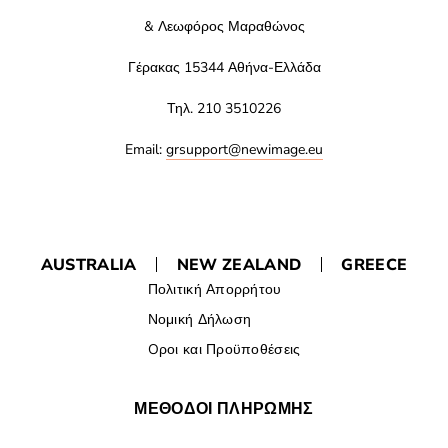
& Λεωφόρος Μαραθώνος
Γέρακας 15344 Αθήνα-Ελλάδα
Τηλ. 210 3510226
Email:
grsupport@newimage.eu
AUSTRALIA
NEW ZEALAND
GREECE
Πολιτική Απορρήτου
Νομική Δήλωση
Oροι και Προϋποθέσεις
ΜΕΘΟΔΟΙ ΠΛΗΡΩΜΗΣ