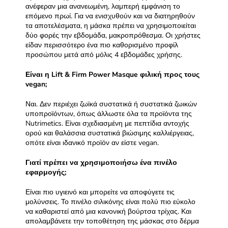
ανέφεραν μια ανανεωμένη, λαμπερή εμφάνιση το
επόμενο πρωί. Για να ενισχυθούν και να διατηρηθούν
τα αποτελέσματα, η μάσκα πρέπει να χρησιμοποιείται
δύο φορές την εβδομάδα, μακροπρόθεσμα. Οι χρήστες
είδαν περισσότερο ένα πιο καθορισμένο προφίλ
προσώπου μετά από μόλις 4 εβδομάδες χρήσης.
Είναι η
Lift & Firm Power Masque φιλική προς τους
vegan;
Ναι. Δεν περιέχει ζωϊκά συστατικά ή συστατικά ζωικών
υποπροϊόντων, όπως άλλωστε όλα τα προϊόντα της
Nutrimetics. Είναι σχεδιασμένη με πεπτίδια αντοχής
ορού και θαλάσσια συστατικά βιώσιμης καλλιέργειας,
οπότε είναι ιδανικό προϊόν αν είστε vegan.
Γιατί πρέπει να χρησιμοποιήσω ένα πινέλο
εφαρμογής;
Είναι πιο υγιεινό και μπορείτε να αποφύγετε τις
μολύνσεις. Το πινέλο σιλικόνης είναι πολύ πιο εύκολο
να καθαριστεί από μια κανονική βούρτσα τρίχας. Και
απολαμβάνετε την τοποθέτηση της μάσκας στο δέρμα