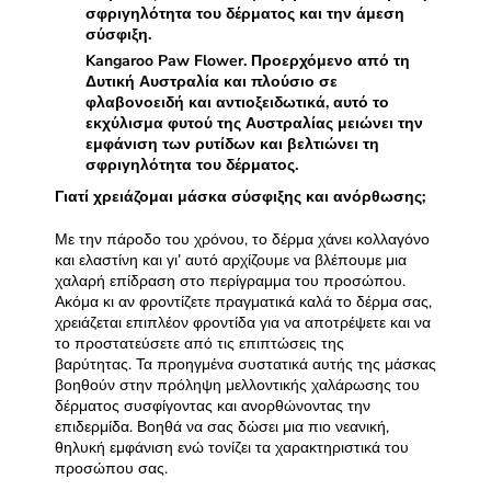
σφριγηλότητα του δέρματος και την άμεση
σύσφιξη.
Kangaroo Paw Flower. Προερχόμενο από τη
Δυτική Αυστραλία και πλούσιο σε
φλαβονοειδή και αντιοξειδωτικά, αυτό το
εκχύλισμα φυτού της Αυστραλίας μειώνει την
εμφάνιση των ρυτίδων και βελτιώνει τη
σφριγηλότητα του δέρματος.
Γιατί χρειάζομαι μάσκα σύσφιξης και ανόρθωσης;
Με την πάροδο του χρόνου, το δέρμα χάνει κολλαγόνο
και ελαστίνη και γι’ αυτό αρχίζουμε να βλέπουμε μια
χαλαρή επίδραση στο περίγραμμα του προσώπου.
Ακόμα κι αν φροντίζετε πραγματικά καλά το δέρμα σας,
χρειάζεται επιπλέον φροντίδα για να αποτρέψετε και να
το προστατεύσετε από τις επιπτώσεις της
βαρύτητας. Τα προηγμένα συστατικά αυτής της μάσκας
βοηθούν στην πρόληψη μελλοντικής χαλάρωσης του
δέρματος συσφίγοντας και ανορθώνοντας την
επιδερμίδα. Βοηθά να σας δώσει μια πιο νεανική,
θηλυκή εμφάνιση ενώ τονίζει τα χαρακτηριστικά του
προσώπου σας.