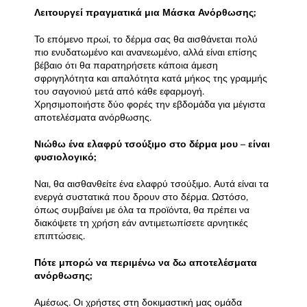
Λειτουργεί πραγματικά μια Μάσκα Ανόρθωσης;
Το επόμενο πρωί, το δέρμα σας θα αισθάνεται πολύ
πιο ενυδατωμένο και ανανεωμένο, αλλά είναι επίσης
βέβαιο ότι θα παρατηρήσετε κάποια άμεση
σφριγηλότητα και απαλότητα κατά μήκος της γραμμής
του σαγονιού μετά από κάθε εφαρμογή.
Χρησιμοποιήστε δύο φορές την εβδομάδα για μέγιστα
αποτελέσματα ανόρθωσης.
Νιώθω ένα ελαφρύ τσούξιμο στο δέρμα μου – είναι
φυσιολογικό;
Ναι, θα αισθανθείτε ένα ελαφρύ τσούξιμο. Αυτά είναι τα
ενεργά συστατικά που δρουν στο δέρμα. Ωστόσο,
όπως συμβαίνει με όλα τα προϊόντα, θα πρέπει να
διακόψετε τη χρήση εάν αντιμετωπίσετε αρνητικές
επιπτώσεις.
Πότε μπορώ να περιμένω να δω αποτελέσματα
ανόρθωσης;
Αμέσως. Οι χρήστες στη δοκιμαστική μας ομάδα