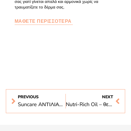
σας γιατί γίνεται απαλά και αρμονικά χωρίς να
τραυματίζετε το δέρμα σας.
ΜΑΘΕΤΕ ΠΕΡΙΣΣΟΤΕΡΑ
PREVIOUS
NEXT
Suncare AΝΤΙΛΙΑΚΑ Nutrimetics
Nutri-Rich Oil – θεραπευτικά αποτελέσματα του Ελαίου Βερύκοκου