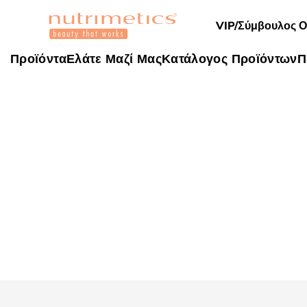
VIP/Σύμβουλος 
Προϊόντα
Ελάτε Μαζί Μας
Κατάλογος Προϊόντων
Π