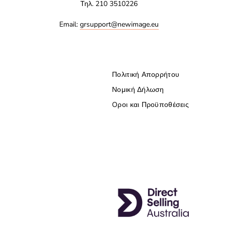
Τηλ. 210 3510226
Email:
grsupport@newimage.eu
Πολιτική Απορρήτου
Νομική Δήλωση
Oροι και Προϋποθέσεις