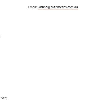
Email:
Online@nutrimetics.com.au
E
ύνται.