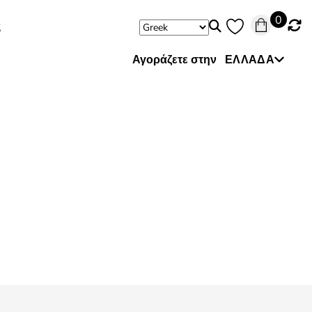
0
ς
Αγοράζετε στην
ΕΛΛΆΔΑ
Αυστραλία